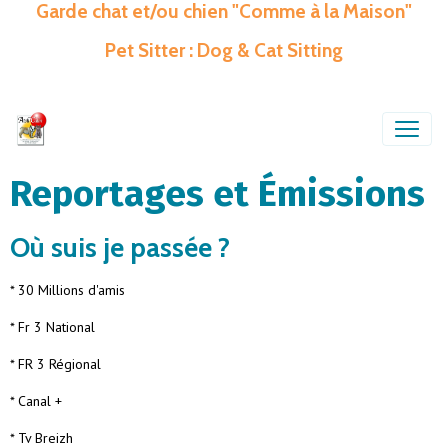
Garde chat et/ou chien "Comme à la Maison"
Pet Sitter : Dog & Cat Sitting
Reportages et Émissions
Où suis je passée ?
* 30 Millions d'amis
* Fr 3 National
* FR 3 Régional
* Canal +
* Tv Breizh