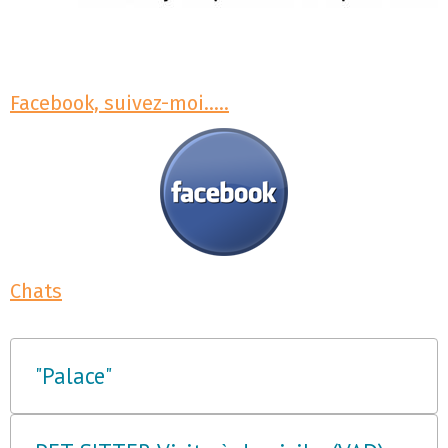
Facebook, suivez-moi.....
Chats
"Palace"