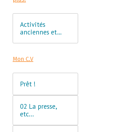
Activités
anciennes et
nouvelles.
Mon C.V
Prêt !
02 La presse,
etc...