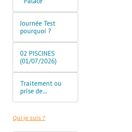
" Palace"
Journée Test
pourquoi ?
02 PISCINES
(01/07/2026)
Traitement ou
prise de
médicaments.
Qui je suis ?