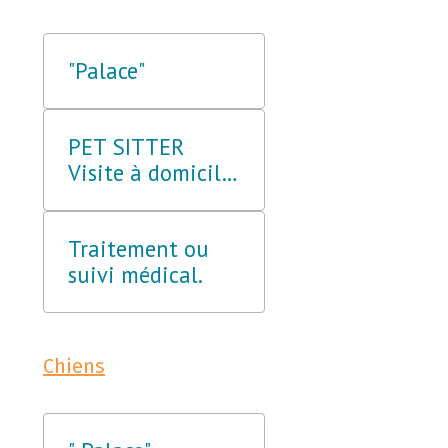
"Palace"
PET SITTER
Visite à domicile.
(VAD)
Traitement ou
suivi médical.
Chiens